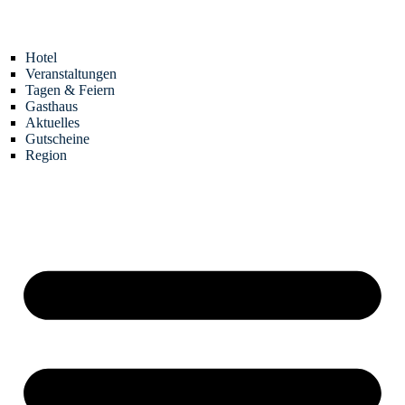
Zum
Inhalt
springen
Hotel
Veranstaltungen
Tagen & Feiern
Gasthaus
Aktuelles
Gutscheine
Region