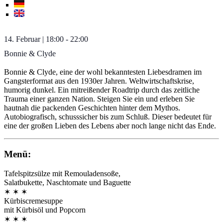
14. Februar
|
18:00
-
22:00
Bonnie & Clyde
Bonnie & Clyde, eine der wohl bekanntesten Liebesdramen im
Gangsterformat aus den 1930er Jahren. Weltwirtschaftskrise,
humorig dunkel. Ein mitreißender Roadtrip durch das zeitliche
Trauma einer ganzen Nation. Steigen Sie ein und erleben Sie
hautnah die packenden Geschichten hinter dem Mythos.
Autobiografisch, schusssicher bis zum Schluß. Dieser bedeutet für
eine der großen Lieben des Lebens aber noch lange nicht das Ende.
Menü:
Tafelspitzsülze mit Remouladensoße,
Salatbukette, Naschtomate und Baguette
✶ ✶ ✶
Kürbiscremesuppe
mit Kürbisöl und Popcorn
✶ ✶ ✶