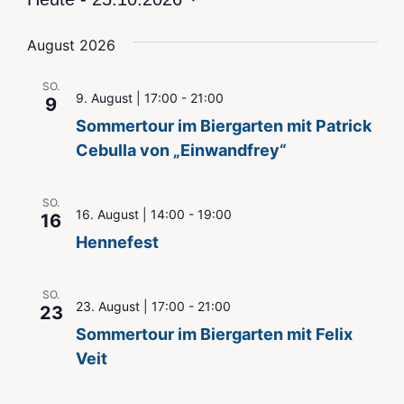
Datum
wählen.
August 2026
SO.
9. August | 17:00
-
21:00
9
Sommertour im Biergarten mit Patrick
Cebulla von „Einwandfrey“
SO.
16. August | 14:00
-
19:00
16
Hennefest
SO.
23. August | 17:00
-
21:00
23
Sommertour im Biergarten mit Felix
Veit