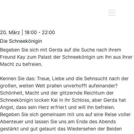
20. März
|
18:00
-
22:00
Die Schneekönigin
Begeben
Sie sich mit Gerda auf die Suche nach ihrem
Freund Kay zum Palast der Schneekönigin
um Ihn aus Ihrer
Macht zu befreien.
Kennen Sie das: Treue, Liebe und die Sehnsucht nach der
großen, weiten Welt prallen unverhofft aufeinander?
Schönheit, Macht und der glitzernde Reichtum der
Schneekönigin locken Kai in ihr Schloss, aber Gerda hat
Angst, dass sein Herz erfriert und will ihn befreien.
Begeben Sie sich gemeinsam mit uns auf eine Reise voller
Abenteuer und lassen Sie uns am Ende des Abends
gestärkt und gut gelaunt das Wiedersehen der Beiden