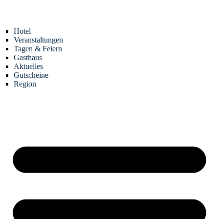
Zum
Inhalt
springen
Hotel
Veranstaltungen
Tagen & Feiern
Gasthaus
Aktuelles
Gutscheine
Region