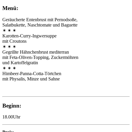
Menü:
Geräucherte Entenbrust mit Pernodsoße,
Salatbukette, Naschtomate und Baguette
✶ ✶ ✶
Karotten-Curry-Ingwersuppe
mit Croutons
✶ ✶ ✶
Gegrillte Hähnchenbrust mediterran
mit Feta-Oliven-Topping, Zuckermöhren
und Kartoffelgratin
✶ ✶ ✶
Himbeer-Panna-Cotta-Törtchen
mit Physalis, Minze und Sahne
Beginn:
18.00Uhr