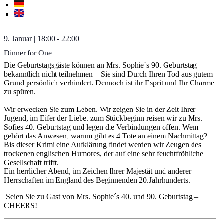
9. Januar
|
18:00
-
22:00
Dinner for One
Die Geburtstagsgäste können an Mrs. Sophie´s 90. Geburtstag
bekanntlich nicht teilnehmen – Sie sind Durch Ihren Tod aus gutem
Grund persönlich verhindert. Dennoch ist ihr Esprit und Ihr Charme
zu spüren.
Wir erwecken Sie zum Leben. Wir zeigen Sie in der Zeit Ihrer
Jugend, im Eifer der Liebe. zum Stückbeginn reisen wir zu Mrs.
Sofies 40. Geburtstag und legen die Verbindungen offen. Wem
gehört das Anwesen, warum gibt es 4 Tote an einem Nachmittag?
Bis dieser Krimi eine Aufklärung findet werden wir Zeugen des
trockenen englischen Humores, der auf eine sehr feuchtfröhliche
Gesellschaft trifft.
Ein herrlicher Abend, im Zeichen Ihrer Majestät und anderer
Herrschaften im England des Beginnenden 20.Jahrhunderts.
Seien Sie zu Gast von Mrs. Sophie´s 40. und 90. Geburtstag –
CHEERS!