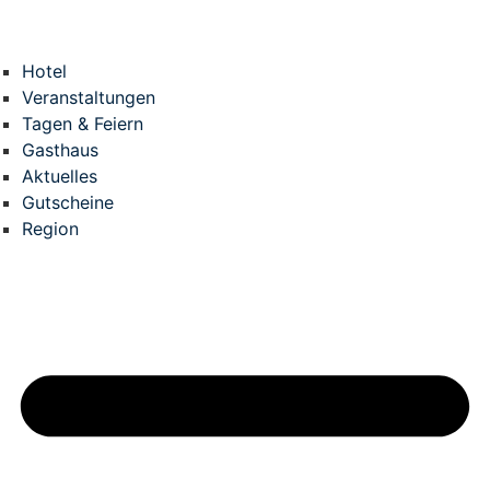
Zum
Inhalt
springen
Hotel
Veranstaltungen
Tagen & Feiern
Gasthaus
Aktuelles
Gutscheine
Region