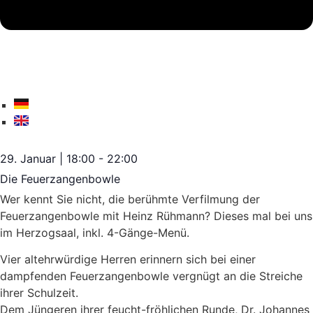
29. Januar
|
18:00
-
22:00
Die Feuerzangenbowle
Wer kennt Sie nicht, die berühmte Verfilmung der
Feuerzangenbowle mit Heinz Rühmann? Dieses mal bei uns
im Herzogsaal, inkl. 4-Gänge-Menü.
Vier altehrwürdige Herren erinnern sich bei einer
dampfenden Feuerzangenbowle vergnügt an die Streiche
ihrer Schulzeit.
Dem Jüngeren ihrer feucht-fröhlichen Runde, Dr. Johannes