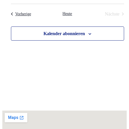
Vera
Heute
Nächste
Veranstaltungen
Vorherige
Kalender abonnieren