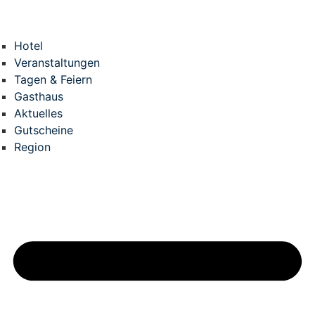
Zum
Inhalt
springen
Hotel
Veranstaltungen
Tagen & Feiern
Gasthaus
Aktuelles
Gutscheine
Region