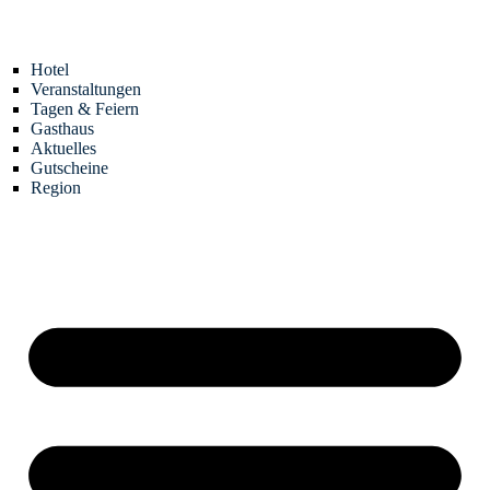
Zum
Inhalt
springen
Hotel
Veranstaltungen
Tagen & Feiern
Gasthaus
Aktuelles
Gutscheine
Region