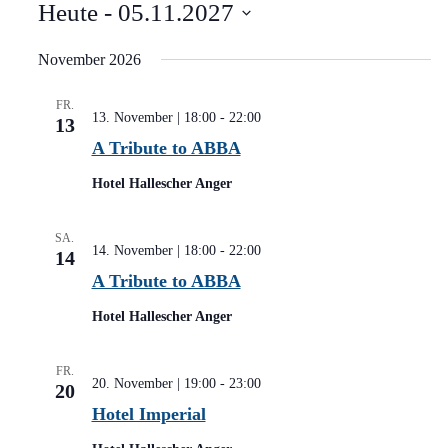
Heute
 - 
05.11.2027
Datum
wählen.
November 2026
FR.
13. November | 18:00
-
22:00
13
A Tribute to ABBA
Hotel Hallescher Anger
SA.
14. November | 18:00
-
22:00
14
A Tribute to ABBA
Hotel Hallescher Anger
FR.
20. November | 19:00
-
23:00
20
Hotel Imperial