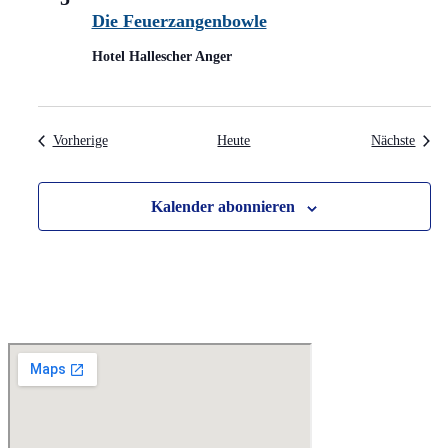
Die Feuerzangenbowle
Hotel Hallescher Anger
Veranstaltungen
Veran
Vorherige
Heute
Nächste
Kalender abonnieren