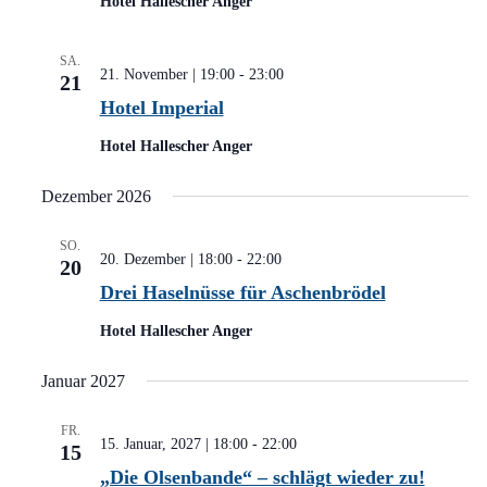
Hotel Hallescher Anger
SA.
21. November | 19:00
-
23:00
21
Hotel Imperial
Hotel Hallescher Anger
Dezember 2026
SO.
20. Dezember | 18:00
-
22:00
20
Drei Haselnüsse für Aschenbrödel
Hotel Hallescher Anger
Januar 2027
FR.
15. Januar, 2027 | 18:00
-
22:00
15
„Die Olsenbande“ – schlägt wieder zu!