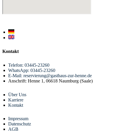
Kontakt
Telefon: 03445-23260
WhatsApp: 03445-23260
E-Mail: reservierung@gasthaus-zur-henne.de
Anschrift: Henne 1, 06618 Naumburg (Saale)
Über Uns
Karriere
Kontakt
Impressum
Datenschutz
AGB